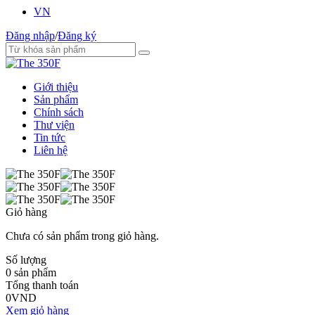
VN
Đăng nhập
/
Đăng ký
Giới thiệu
Sản phẩm
Chính sách
Thư viện
Tin tức
Liên hệ
Giỏ hàng
Chưa có sản phẩm trong giỏ hàng.
Số lượng
0
sản phẩm
Tổng thanh toán
0
VND
Xem giỏ hàng