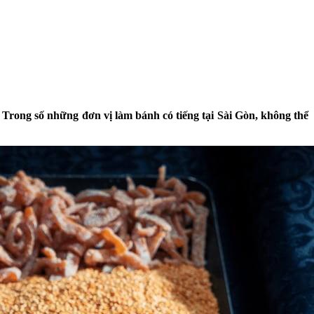
 Trong số những đơn vị làm bánh có tiếng tại Sài Gòn, không thể