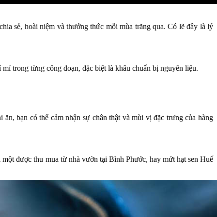
hia sẻ, hoài niệm và thưởng thức mỗi mùa trăng qua. Có lẽ đây là lý
 mỉ trong từng công đoạn, đặc biệt là khâu chuẩn bị nguyên liệu.
hi ăn, bạn có thể cảm nhận sự chân thật và mùi vị đặc trưng của hàng
loại một được thu mua từ nhà vườn tại Bình Phước, hay mứt hạt sen Huế