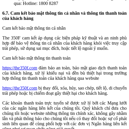
qua: Hotline: 1800 8287
6.7. Cam kết bảo mật thông tin cá nhân và thông tin thanh toán
của khách hàng
Cam kết bảo mật thông tin cá nhân
The 350F cam kết áp dụng các biện pháp kỹ thuật và an ninh phù
hợp để bảo vệ thông tin cá nhân của khách hàng khỏi việc truy cập
trái phép, sử dụng sai mục đích, hoặc tiết lộ ngoài ý muốn.
Cam kết bảo mật thông tin thanh toán
https://the350f.com
đảm bảo an toàn, bảo mật giao dịch thanh toán
của khách hàng, xử lý khiếu nại và đền bù thiệt hại trong trường
hợp thông tin thanh toán của khách hàng qua website
https://the350f.com
bị thay đổi, xóa, hủy, sao chép, tiết lộ, di chuyển
trái phép hoặc bị chiếm đoạt gây thiệt hại cho khách hàng.
Các khoản thanh toán trực tuyến sẽ được xử lý bởi các Mạng lưới
của các ngân hàng liên kết của chúng tôi. Quý khách chỉ đưa cho
chúng tôi hoặc website những thông tin chính xác, không gây nhầm
lẫn và phải thông báo cho chúng tôi nếu có thay đổi hoặc sự cố phát
sinh liên quan để cùng phối hợp với các đơn vị Ngân hàng liên kết
cũng như cơ quan chức năng giải quyết.