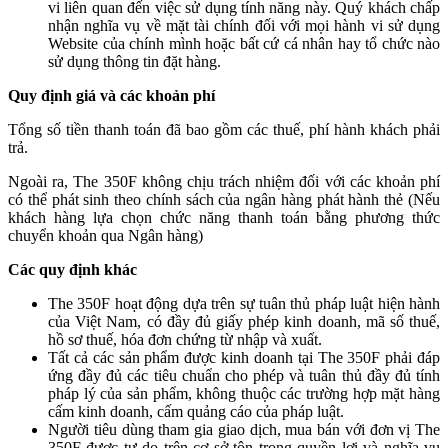
vi liên quan đến việc sử dụng tính năng này. Quý khách chấp
nhận nghĩa vụ về mặt tài chính đối với mọi hành vi sử dụng
Website của chính mình hoặc bất cứ cá nhân hay tổ chức nào
sử dụng thông tin đặt hàng.
Quy định giá và các khoản phí
Tổng số tiền thanh toán đã bao gồm các thuế, phí hành khách phải
trả.
Ngoài ra, The 350F không chịu trách nhiệm đối với các khoản phí
có thể phát sinh theo chính sách của ngân hàng phát hành thẻ (Nếu
khách hàng lựa chọn chức năng thanh toán bằng phương thức
chuyển khoản qua Ngân hàng)
Các quy định khác
The 350F hoạt động dựa trên sự tuân thủ pháp luật hiện hành
của Việt Nam, có đầy đủ giấy phép kinh doanh, mã số thuế,
hồ sơ thuế, hóa đơn chứng từ nhập và xuất.
Tất cả các sản phẩm được kinh doanh tại The 350F phải đáp
ứng đầy đủ các tiêu chuẩn cho phép và tuân thủ đầy đủ tính
pháp lý của sản phẩm, không thuộc các trường hợp mặt hàng
cấm kinh doanh, cấm quảng cáo của pháp luật.
Người tiêu dùng tham gia giao dịch, mua bán với đơn vị The
350F được tự do trên cơ sở tôn trọng quyền lợi và nghĩa vụ