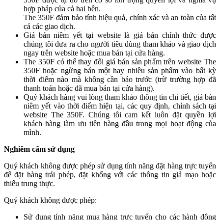
hợp pháp của cả hai bên.
The 350F đảm bảo tính hiệu quả, chính xác và an toàn của tất
cả các giao dịch.
Giá bán niêm yết tại website là giá bán chính thức được
chúng tôi đưa ra cho người tiêu dùng tham khảo và giao dịch
ngay trên website hoặc mua bán tại cửa hàng.
The 350F có thể thay đổi giá bán sản phẩm trên website The
350F hoặc ngừng bán một hay nhiều sản phẩm vào bất kỳ
thời điểm nào mà không cần báo trước (trừ trường hợp đã
thanh toán hoặc đã mua bán tại cửa hàng).
Quý khách hàng vui lòng tham khảo thông tin chi tiết, giá bán
niêm yết vào thời điểm hiện tại, các quy định, chính sách tại
website The 350F. Chúng tôi cam kết luôn đặt quyền lợi
khách hàng làm ưu tiên hàng đầu trong mọi hoạt động của
mình.
Nghiêm cấm sử dụng
Quý khách không được phép sử dụng tính năng đặt hàng trực tuyến
để đặt hàng trái phép, đặt khống với các thông tin giả mạo hoặc
thiếu trung thực.
Quý khách không được phép:
Sử dụng tính năng mua hàng trực tuyến cho các hành động