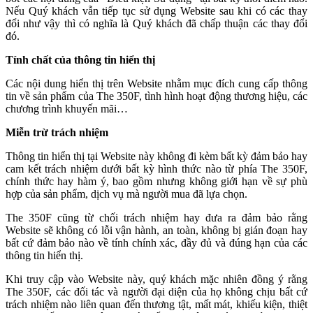
Nếu Quý khách vẫn tiếp tục sử dụng Website sau khi có các thay
đổi như vậy thì có nghĩa là Quý khách đã chấp thuận các thay đổi
đó.
Tính chất của thông tin hiển thị
Các nội dung hiển thị trên Website nhằm mục đích cung cấp thông
tin về sản phẩm của The 350F, tình hình hoạt động thương hiệu, các
chương trình khuyến mãi…
Miễn trừ trách nhiệm
Thông tin hiển thị tại Website này không đi kèm bất kỳ đảm bảo hay
cam kết trách nhiệm dưới bất kỳ hình thức nào từ phía The 350F,
chính thức hay hàm ý, bao gồm nhưng không giới hạn về sự phù
hợp của sản phẩm, dịch vụ mà người mua đã lựa chọn.
The 350F cũng từ chối trách nhiệm hay đưa ra đảm bảo rằng
Website sẽ không có lỗi vận hành, an toàn, không bị gián đoạn hay
bất cứ đảm bảo nào về tính chính xác, đầy đủ và đúng hạn của các
thông tin hiển thị.
Khi truy cập vào Website này, quý khách mặc nhiên đồng ý rằng
The 350F, các đối tác và người đại diện của họ không chịu bất cứ
trách nhiệm nào liên quan đến thương tật, mất mát, khiếu kiện, thiệt