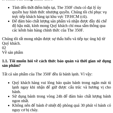
Tính đến thời điểm hiện tại, The 350F chưa có đại lý ủy
quyền hay hình thức nhượng quyền. Chúng tôi chỉ phục vụ
trực tiếp khách hàng tại khu vực TP.HCM (cũ).
Để đảm bảo chất lượng sản phẩm và nhận được đầy đủ chế
độ hậu mãi, kính mong Quý khách chỉ mua sắm thông qua
các kênh bán hàng chính thức của The 350F.
Chúng tôi rất mong nhận được sự thấu hiểu và tiếp tục ủng hộ từ
Quý khách.
02
Về sản phẩm
1.1. Tôi muốn hỏi về cách thức bảo quản và thời gian sử dụng
sản phẩm?
Tất cả sản phẩm của The 350F đều là bánh lạnh. Vì vậy:
Quý khách hàng vui lòng bảo quản bánh trong ngăn mát tủ
lạnh ngay khi nhận để giữ được cấu trúc và hương vị cho
bánh.
Sử dụng bánh trong vòng 24h để đảm bảo chất lượng bánh
ngon nhất.
Không nên để bánh ở nhiệt độ phòng quá 30 phút vì bánh có
nguy cơ bị chảy.