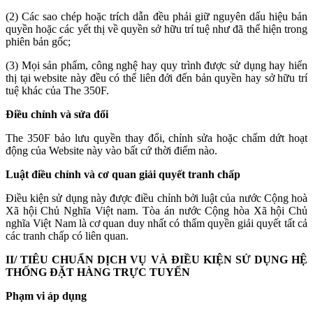
(2) Các sao chép hoặc trích dẫn đều phải giữ nguyên dấu hiệu bản
quyền hoặc các yết thị về quyền sở hữu trí tuệ như đã thể hiện trong
phiên bản gốc;
(3) Mọi sản phẩm, công nghệ hay quy trình được sử dụng hay hiển
thị tại website này đều có thể liên đới đến bản quyền hay sở hữu trí
tuệ khác của The 350F.
Điều chỉnh và sửa đổi
The 350F bảo lưu quyền thay đổi, chỉnh sửa hoặc chấm dứt hoạt
động của Website này vào bất cứ thời điểm nào.
Luật điều chỉnh và cơ quan giải quyết tranh chấp
Điều kiện sử dụng này được điều chỉnh bởi luật của nước Cộng hoà
Xã hội Chủ Nghĩa Việt nam. Tòa án nước Cộng hòa Xã hội Chủ
nghĩa Việt Nam là cơ quan duy nhất có thẩm quyền giải quyết tất cả
các tranh chấp có liên quan.
II/ TIÊU CHUẨN DỊCH VỤ VÀ ĐIỀU KIỆN SỬ DỤNG HỆ
THỐNG ĐẶT HÀNG TRỰC TUYẾN
Phạm vi áp dụng