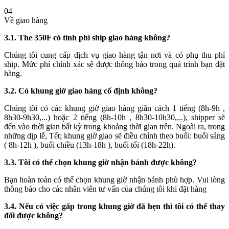
04
Về giao hàng
3.1. The 350F có tính phí ship giao hàng không?
Chúng tôi cung cấp dịch vụ giao hàng tận nơi và có phụ thu phí
ship. Mức phí chính xác sẽ được thông báo trong quá trình bạn đặt
hàng.
3.2. Có khung giờ giao hàng cố định không?
Chúng tôi có các khung giờ giao hàng giãn cách 1 tiếng (8h-9h ,
8h30-9h30,...) hoặc 2 tiếng (8h-10h , 8h30-10h30,...), shipper sẽ
đến vào thời gian bất kỳ trong khoảng thời gian trên. Ngoài ra, trong
những dịp lễ, Tết; khung giờ giao sẽ điều chỉnh theo buổi: buổi sáng
( 8h-12h ), buổi chiều (13h-18h ), buổi tối (18h-22h).
3.3. Tôi có thể chọn khung giờ nhận bánh được không?
Bạn hoàn toàn có thể chọn khung giờ nhận bánh phù hợp. Vui lòng
thông báo cho các nhân viên tư vấn của chúng tôi khi đặt hàng
3.4. Nếu có việc gấp trong khung giờ đã hẹn thì tôi có thể thay
đổi được không?