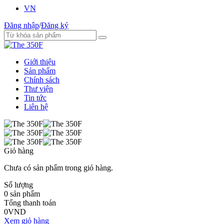
VN
Đăng nhập
/
Đăng ký
Giới thiệu
Sản phẩm
Chính sách
Thư viện
Tin tức
Liên hệ
Giỏ hàng
Chưa có sản phẩm trong giỏ hàng.
Số lượng
0
sản phẩm
Tổng thanh toán
0
VND
Xem giỏ hàng