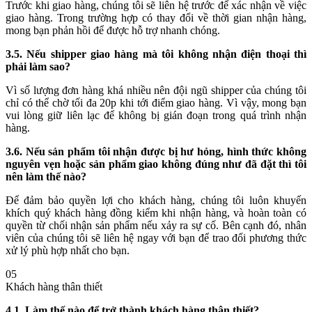
Trước khi giao hàng, chúng tôi sẽ liên hệ trước để xác nhận về việc
giao hàng. Trong trường hợp có thay đổi về thời gian nhận hàng,
mong bạn phản hồi để được hỗ trợ nhanh chóng.
3.5. Nếu shipper giao hàng mà tôi không nhận điện thoại thì
phải làm sao?
Vì số lượng đơn hàng khá nhiều nên đội ngũ shipper của chúng tôi
chỉ có thể chờ tối đa 20p khi tới điểm giao hàng. Vì vậy, mong bạn
vui lòng giữ liên lạc để không bị gián đoạn trong quá trình nhận
hàng.
3.6. Nếu sản phẩm tôi nhận được bị hư hỏng, hình thức không
nguyên vẹn hoặc sản phẩm giao không đúng như đã đặt thì tôi
nên làm thế nào?
Để đảm bảo quyền lợi cho khách hàng, chúng tôi luôn khuyến
khích quý khách hàng đồng kiểm khi nhận hàng, và hoàn toàn có
quyền từ chối nhận sản phẩm nếu xảy ra sự cố. Bên cạnh đó, nhân
viên của chúng tôi sẽ liên hệ ngay với bạn để trao đổi phương thức
xử lý phù hợp nhất cho bạn.
05
Khách hàng thân thiết
4.1. Làm thế nào để trở thành khách hàng thân thiết?