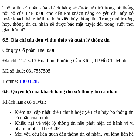
Thông tin cá nhân của khách hàng sẽ được lưu trữ trong hệ thống
nội bộ của The 350F cho đến khi khách hàng có yêu cầu hủy bỏ
hoặc khách hàng tự thực hiện việc hủy thông tin. Trong mọi trường
hợp, thông tin cá nhân sẽ được bảo mật tuyệt đối trong suốt thời
gian lưu trữ.
6.5. Địa chỉ của đơn vị thu thập và quản lý thông tin
Công ty Cổ phần The 350F
Địa chỉ: 11-13-15 Hoa Lan, Phường Cầu Kiệu, TP.Hồ Chí Minh
Mã số thuế: 0317557505
Hotline:
1800 8287
6.6. Quyền lợi của khách hàng đối với thông tin cá nhân
Khách hàng có quyền:
Kiểm tra, cập nhật, điều chỉnh hoặc yêu cầu hủy bỏ thông tin
cá nhân của mình.
Khiếu nại về việc lộ thông tin nếu phát hiện có hành vi vi
phạm từ phía The 350F.
Mọi yêu cầu liên quan đến thông tin cá nhân, vui lòng liên hệ