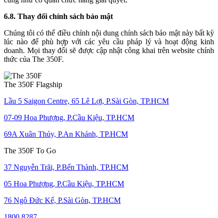
6.8. Thay đổi chính sách bảo mật
Chúng tôi có thể điều chỉnh nội dung chính sách bảo mật này bất kỳ
lúc nào để phù hợp với các yêu cầu pháp lý và hoạt động kinh
doanh. Mọi thay đổi sẽ được cập nhật công khai trên website chính
thức của The 350F.
The 350F Flagship
Lầu 5 Saigon Centre, 65 Lê Lợi, P.Sài Gòn, TP.HCM
07-09 Hoa Phượng, P.Cầu Kiệu, TP.HCM
69A Xuân Thủy, P.An Khánh, TP.HCM
The 350F To Go
37 Nguyễn Trãi, P.Bến Thành, TP.HCM
05 Hoa Phượng, P.Cầu Kiệu, TP.HCM
76 Ngô Đức Kế, P.Sài Gòn, TP.HCM
1800 8287