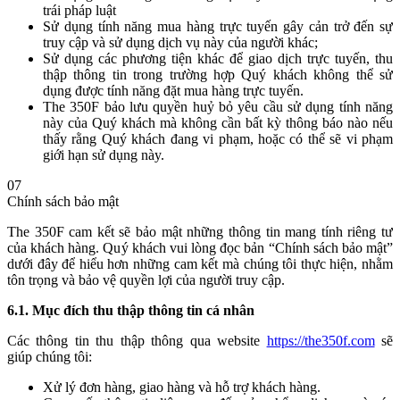
trái pháp luật
Sử dụng tính năng mua hàng trực tuyến gây cản trở đến sự
truy cập và sử dụng dịch vụ này của người khác;
Sử dụng các phương tiện khác để giao dịch trực tuyến, thu
thập thông tin trong trường hợp Quý khách không thể sử
dụng được tính năng đặt mua hàng trực tuyến.
The 350F bảo lưu quyền huỷ bỏ yêu cầu sử dụng tính năng
này của Quý khách mà không cần bất kỳ thông báo nào nếu
thấy rằng Quý khách đang vi phạm, hoặc có thể sẽ vi phạm
giới hạn sử dụng này.
07
Chính sách bảo mật
The 350F cam kết sẽ bảo mật những thông tin mang tính riêng tư
của khách hàng. Quý khách vui lòng đọc bản “Chính sách bảo mật”
dưới đây để hiểu hơn những cam kết mà chúng tôi thực hiện, nhằm
tôn trọng và bảo vệ quyền lợi của người truy cập.
6.1. Mục đích thu thập thông tin cá nhân
Các thông tin thu thập thông qua website
https://the350f.com
sẽ
giúp chúng tôi:
Xử lý đơn hàng, giao hàng và hỗ trợ khách hàng.