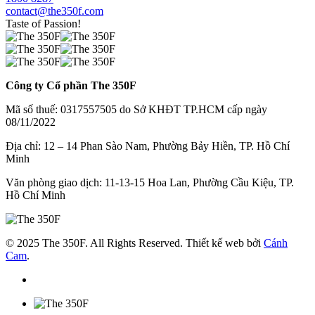
contact@the350f.com
Taste of Passion!
Công ty Cổ phần The 350F
Mã số thuế: 0317557505 do Sở KHĐT TP.HCM cấp ngày
08/11/2022
Địa chỉ: 12 – 14 Phan Sào Nam, Phường Bảy Hiền, TP. Hồ Chí
Minh
Văn phòng giao dịch: 11-13-15 Hoa Lan, Phường Cầu Kiệu, TP.
Hồ Chí Minh
© 2025 The 350F. All Rights Reserved. Thiết kế web bởi
Cánh
Cam
.