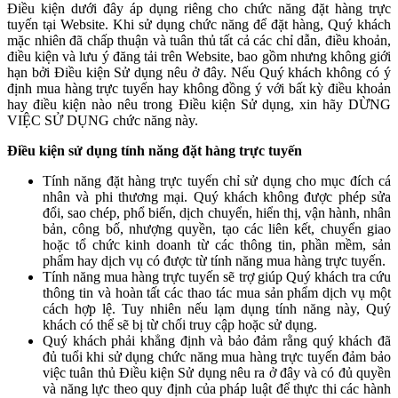
Điều kiện dưới đây áp dụng riêng cho chức năng đặt hàng trực
tuyến tại Website. Khi sử dụng chức năng để đặt hàng, Quý khách
mặc nhiên đã chấp thuận và tuân thủ tất cả các chỉ dẫn, điều khoản,
điều kiện và lưu ý đăng tải trên Website, bao gồm nhưng không giới
hạn bởi Điều kiện Sử dụng nêu ở đây. Nếu Quý khách không có ý
định mua hàng trực tuyến hay không đồng ý với bất kỳ điều khoản
hay điều kiện nào nêu trong Điều kiện Sử dụng, xin hãy DỪNG
VIỆC SỬ DỤNG chức năng này.
Điều kiện sử dụng tính năng đặt hàng trực tuyến
Tính năng đặt hàng trực tuyến chỉ sử dụng cho mục đích cá
nhân và phi thương mại. Quý khách không được phép sửa
đổi, sao chép, phổ biến, dịch chuyển, hiển thị, vận hành, nhân
bản, công bố, nhượng quyền, tạo các liên kết, chuyển giao
hoặc tổ chức kinh doanh từ các thông tin, phần mềm, sản
phẩm hay dịch vụ có được từ tính năng mua hàng trực tuyến.
Tính năng mua hàng trực tuyến sẽ trợ giúp Quý khách tra cứu
thông tin và hoàn tất các thao tác mua sản phẩm dịch vụ một
cách hợp lệ. Tuy nhiên nếu lạm dụng tính năng này, Quý
khách có thể sẽ bị từ chối truy cập hoặc sử dụng.
Quý khách phải khẳng định và bảo đảm rằng quý khách đã
đủ tuổi khi sử dụng chức năng mua hàng trực tuyến đảm bảo
việc tuân thủ Điều kiện Sử dụng nêu ra ở đây và có đủ quyền
và năng lực theo quy định của pháp luật để thực thi các hành