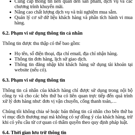
Cung cấp thông tin liên quan đến sản phẩm, dịch vụ và các
chương trình khuyến mãi.
Nâng cao chất lượng dịch vụ và trải nghiệm mua sắm.
Quản lý cơ sở dữ liệu khách hàng và phân tích hành vi mua
hàng.
6.2. Phạm vi sử dụng thông tin cá nhân
Thông tin được thu thập có thể bao gồm:
Họ tên, số điện thoại, địa chỉ email, địa chỉ nhận hàng.
Thông tin đơn hàng, lịch sử giao dịch.
Thông tin đăng nhập khi khách hàng sử dụng tài khoản tại
website (nếu có).
6.3. Phạm vi sử dụng thông tin
Thông tin cá nhân của khách hàng chỉ được sử dụng trong nội bộ
công ty và cho các bên thứ ba có liên quan trực tiếp đến quá trình
xử lý đơn hàng như: đơn vị vận chuyển, cổng thanh toán,…
Chúng tôi không chia sẻ hoặc bán thông tin cá nhân cho bên thứ ba
vì mục đích thương mại mà không có sự đồng ý của khách hàng, trừ
khi có yêu cầu từ cơ quan có thẩm quyền theo quy định pháp luật.
6.4. Thời gian lưu trữ thông tin