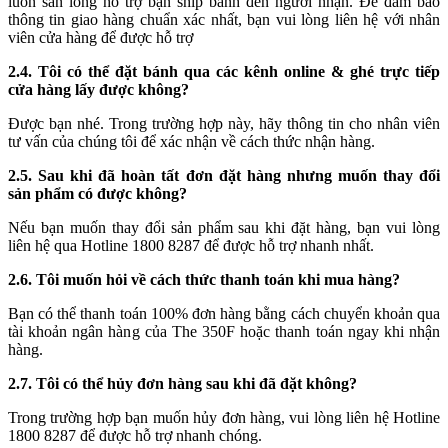
luôn sẵn lòng hỗ trợ bạn ship bánh đến người nhận. Để đảm bảo
thông tin giao hàng chuẩn xác nhất, bạn vui lòng liên hệ với nhân
viên cửa hàng để được hỗ trợ
2.4. Tôi có thể đặt bánh qua các kênh online & ghé trực tiếp
cửa hàng lấy được không?
Được bạn nhé. Trong trường hợp này, hãy thông tin cho nhân viên
tư vấn của chúng tôi để xác nhận về cách thức nhận hàng.
2.5. Sau khi đã hoàn tất đơn đặt hàng nhưng muốn thay đổi
sản phẩm có được không?
Nếu bạn muốn thay đổi sản phẩm sau khi đặt hàng, bạn vui lòng
liên hệ qua Hotline 1800 8287 để được hỗ trợ nhanh nhất.
2.6. Tôi muốn hỏi về cách thức thanh toán khi mua hàng?
Bạn có thể thanh toán 100% đơn hàng bằng cách chuyển khoản qua
tài khoản ngân hàng của The 350F hoặc thanh toán ngay khi nhận
hàng.
2.7. Tôi có thể hủy đơn hàng sau khi đã đặt không?
Trong trường hợp bạn muốn hủy đơn hàng, vui lòng liên hệ Hotline
1800 8287 để được hỗ trợ nhanh chóng.