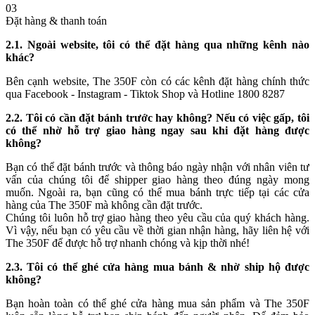
03
Đặt hàng & thanh toán
2.1. Ngoài website, tôi có thể đặt hàng qua những kênh nào
khác?
Bên cạnh website, The 350F còn có các kênh đặt hàng chính thức
qua Facebook - Instagram - Tiktok Shop và Hotline 1800 8287
2.2. Tôi có cần đặt bánh trước hay không? Nếu có việc gấp, tôi
có thể nhờ hỗ trợ giao hàng ngay sau khi đặt hàng được
không?
Bạn có thể đặt bánh trước và thông báo ngày nhận với nhân viên tư
vấn của chúng tôi để shipper giao hàng theo đúng ngày mong
muốn. Ngoài ra, bạn cũng có thể mua bánh trực tiếp tại các cửa
hàng của The 350F mà không cần đặt trước.
Chúng tôi luôn hỗ trợ giao hàng theo yêu cầu của quý khách hàng.
Vì vậy, nếu bạn có yêu cầu về thời gian nhận hàng, hãy liên hệ với
The 350F để được hỗ trợ nhanh chóng và kịp thời nhé!
2.3. Tôi có thể ghé cửa hàng mua bánh & nhờ ship hộ được
không?
Bạn hoàn toàn có thể ghé cửa hàng mua sản phẩm và The 350F