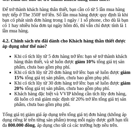
Để trở thành khách hàng thân thiết, bạn cần có từ 5 lần mua hàng
trực tiếp ở The 350F trở lên. Số lần mua hàng được quy định là khi
bạn có phát sinh đơn hàng trong 1 ngày / 1 số phone, cho dù là bạn
có 1 hay nhiều hóa đơn tại ngày hôm đó, thì vẫn chỉ được tính là 1
lần mua hàng.
4.2. Chính sách ưu đãi dành cho Khách hàng thân thiết được
áp dụng như thế nào?
Khi có tích lũy từ 5 đơn hàng trở lên: bạn sẽ trở thành khách
hàng thân thiết, và sẽ luôn được
giảm 10%
tổng giá trị sản
phẩm, chưa bao gồm phụ phí.
Khi có tích lũy từ 20 đơn hàng trở lên: bạn sẽ luôn được
giảm
15%
tổng giá trị sản phẩm, chưa bao gồm phụ phí.
Khi có tích lũy từ 30 đơn hàng trở lên: bạn sẽ luôn được
giảm
20%
tổng giá trị sản phẩm, chưa bao gồm phụ phí.
Khách hàng đặc biệt và VVIP không cần tích lũy đơn hàng,
đã luôn có mã giảm mặc định từ 20% trở lên tổng giá trị sản
phẩm, chưa bao gồm phụ phí.
Tổng giá trị giảm giá áp dụng trên tổng giá trị đơn hàng (không áp
dụng riêng lẻ trên từng sản phẩm) trong mỗi ngày được giới hạn tối
đa
800.000 đồng
, áp dụng cho tất cả các trường hợp nêu trên.