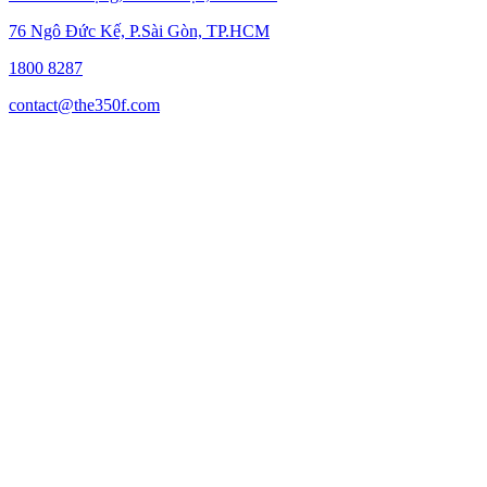
76 Ngô Đức Kế, P.Sài Gòn, TP.HCM
1800 8287
contact@the350f.com