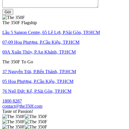
Gửi
The 350F Flagship
Lầu 5 Saigon Centre, 65 Lê Lợi, P.Sài Gòn, TP.HCM
07-09 Hoa Phượng, P.Cầu Kiệu, TP.HCM
69A Xuân Thủy, P.An Khánh, TP.HCM
The 350F To Go
37 Nguyễn Trãi, P.Bến Thành, TP.HCM
05 Hoa Phượng, P.Cầu Kiệu, TP.HCM
76 Ngô Đức Kế, P.Sài Gòn, TP.HCM
1800 8287
contact@the350f.com
Taste of Passion!