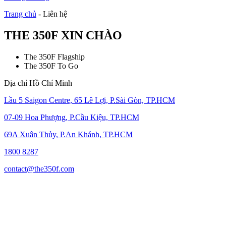
Trang chủ
-
Liên hệ
THE 350F XIN CHÀO
The 350F Flagship
The 350F To Go
Địa chỉ Hồ Chí Minh
Lầu 5 Saigon Centre, 65 Lê Lợi, P.Sài Gòn, TP.HCM
07-09 Hoa Phượng, P.Cầu Kiệu, TP.HCM
69A Xuân Thủy, P.An Khánh, TP.HCM
1800 8287
contact@the350f.com