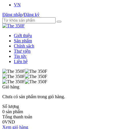
VN
Đăng nhập
/
Đăng ký
Giới thiệu
Sản phẩm
Chính sách
Thư viện
Tin tức
Liên hệ
Giỏ hàng
Chưa có sản phẩm trong giỏ hàng.
Số lượng
0
sản phẩm
Tổng thanh toán
0
VND
Xem giỏ hàng