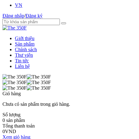
VN
Đăng nhập
/
Đăng ký
Giới thiệu
Sản phẩm
Chính sách
Thư viện
Tin tức
Liên hệ
Giỏ hàng
Chưa có sản phẩm trong giỏ hàng.
Số lượng
0
sản phẩm
Tổng thanh toán
0
VND
Xem giỏ hàng