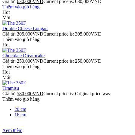
Giá từ:
630,000
VND
Current price is:
630,000
VND
Thêm vào giỏ hàng
Hot
Mới
Double Cheese Longan
Giá từ:
305,000
VND
Current price is:
305,000
VND
Thêm vào giỏ hàng
Hot
Chocolate Dreamcake
Giá từ:
250,000
VND
Current price is:
250,000
VND
Thêm vào giỏ hàng
Hot
Mới
Tiramisu
Giá từ:
580,000
VND
Current price is:
Original price was:
Thêm vào giỏ hàng
20 cm
16 cm
Xem thêm