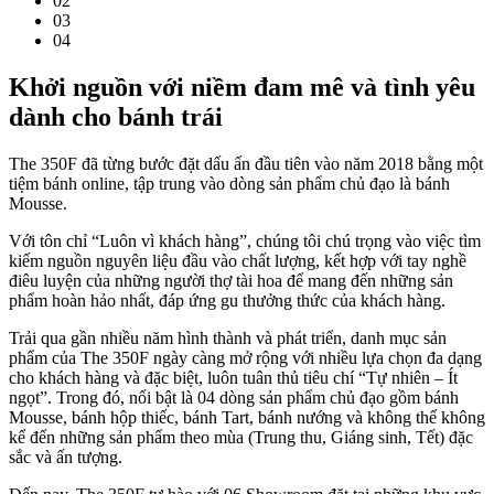
02
03
04
Khởi nguồn với niềm đam mê và tình yêu
dành cho bánh trái
The 350F đã từng bước đặt dấu ấn đầu tiên vào năm 2018 bằng một
tiệm bánh online, tập trung vào dòng sản phẩm chủ đạo là bánh
Mousse.
Với tôn chỉ “Luôn vì khách hàng”, chúng tôi chú trọng vào việc tìm
kiếm nguồn nguyên liệu đầu vào chất lượng, kết hợp với tay nghề
điêu luyện của những người thợ tài hoa để mang đến những sản
phẩm hoàn hảo nhất, đáp ứng gu thưởng thức của khách hàng.
Trải qua gần nhiều năm hình thành và phát triển, danh mục sản
phẩm của The 350F ngày càng mở rộng với nhiều lựa chọn đa dạng
cho khách hàng và đặc biệt, luôn tuân thủ tiêu chí “Tự nhiên – Ít
ngọt”. Trong đó, nổi bật là 04 dòng sản phẩm chủ đạo gồm bánh
Mousse, bánh hộp thiếc, bánh Tart, bánh nướng và không thể không
kể đến những sản phẩm theo mùa (Trung thu, Giáng sinh, Tết) đặc
sắc và ấn tượng.