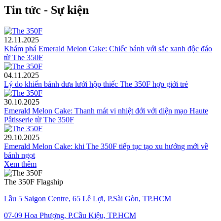
Tin tức - Sự kiện
12.11.2025
Khám phá Emerald Melon Cake: Chiếc bánh với sắc xanh độc đáo
từ The 350F
04.11.2025
Lý do khiến bánh dưa lưới hộp thiếc The 350F hợp giới trẻ
30.10.2025
Emerald Melon Cake: Thanh mát vị nhiệt đới với diện mạo Haute
Pâtisserie từ The 350F
29.10.2025
Emerald Melon Cake: khi The 350F tiếp tục tạo xu hướng mới về
bánh ngọt
Xem thêm
The 350F Flagship
Lầu 5 Saigon Centre, 65 Lê Lợi, P.Sài Gòn, TP.HCM
07-09 Hoa Phượng, P.Cầu Kiệu, TP.HCM