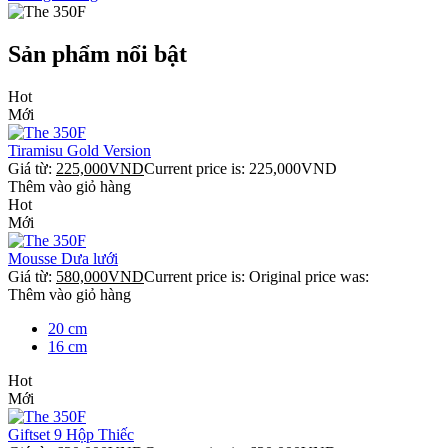
Sản phẩm nổi bật
Hot
Mới
Tiramisu Gold Version
Giá từ:
225,000
VND
Current price is:
225,000
VND
Thêm vào giỏ hàng
Hot
Mới
Mousse Dưa lưới
Giá từ:
580,000
VND
Current price is:
Original price was:
Thêm vào giỏ hàng
20 cm
16 cm
Hot
Mới
Giftset 9 Hộp Thiếc