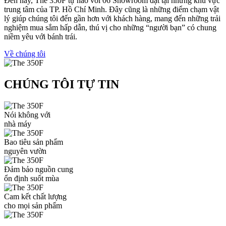
Đến nay, The 350F tự hào với 06 Showroom đặt tại những khu vực
trung tâm của TP. Hồ Chí Minh. Đây cũng là những điểm chạm vật
lý giúp chúng tôi đến gần hơn với khách hàng, mang đến những trải
nghiệm mua sắm hấp dẫn, thú vị cho những “người bạn” có chung
niềm yêu với bánh trái.
Về chúng tôi
CHÚNG TÔI TỰ TIN
Nói không với
nhà máy
Bao tiêu sản phẩm
nguyên vườn
Đảm bảo nguồn cung
ổn định suốt mùa
Cam kết chất lượng
cho mọi sản phẩm