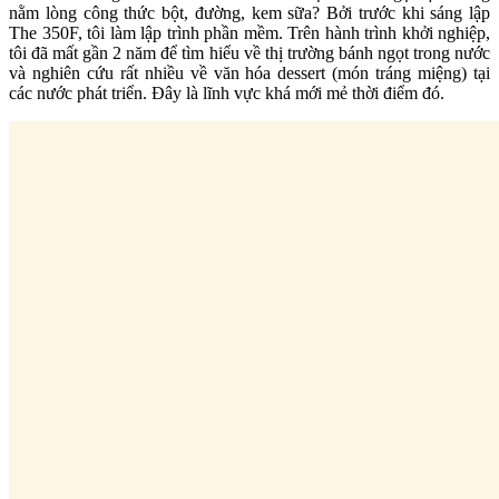
nằm lòng công thức bột, đường, kem sữa? Bởi trước khi sáng lập
The 350F, tôi làm lập trình phần mềm. Trên hành trình khởi nghiệp,
tôi đã mất gần 2 năm để tìm hiểu về thị trường bánh ngọt trong nước
và nghiên cứu rất nhiều về văn hóa dessert (món tráng miệng) tại
các nước phát triển. Đây là lĩnh vực khá mới mẻ thời điểm đó.