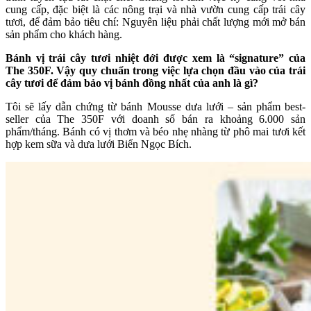
cung cấp, đặc biệt là các nông trại và nhà vườn cung cấp trái cây
tươi, để đảm bảo tiêu chí: Nguyên liệu phải chất lượng mới mở bán
sản phẩm cho khách hàng.
Bánh vị trái cây tươi nhiệt đới được xem là “signature” của
The 350F. Vậy quy chuẩn trong việc lựa chọn đầu vào của trái
cây tươi để đảm bảo vị bánh đồng nhất của anh là gì?
Tôi sẽ lấy dẫn chứng từ bánh Mousse dưa lưới – sản phẩm best-
seller của The 350F với doanh số bán ra khoảng 6.000 sản
phẩm/tháng. Bánh có vị thơm và béo nhẹ nhàng từ phô mai tươi kết
hợp kem sữa và dưa lưới Biển Ngọc Bích.