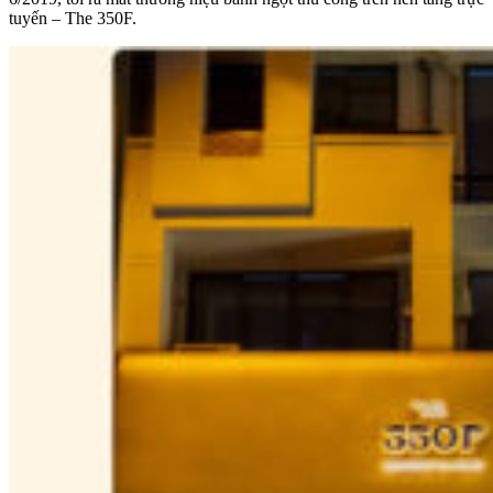
tuyến – The 350F.