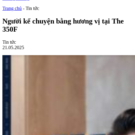
Trang chủ
-
Tin tức
Người kể chuyện bằng hương vị tại The
350F
Tin tức
21.05.2025