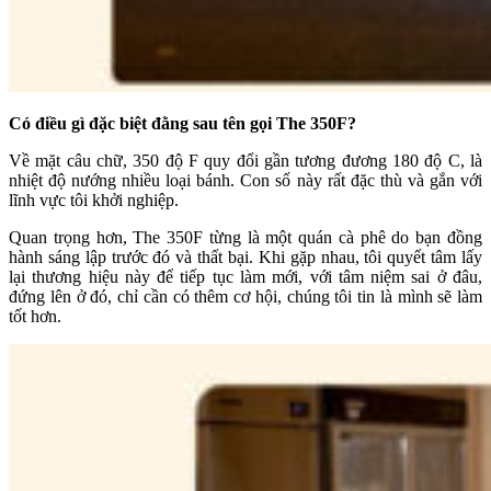
Có điều gì đặc biệt đằng sau tên gọi The 350F?
Về mặt câu chữ, 350 độ F quy đổi gần tương đương 180 độ C, là
nhiệt độ nướng nhiều loại bánh. Con số này rất đặc thù và gắn với
lĩnh vực tôi khởi nghiệp.
Quan trọng hơn, The 350F từng là một quán cà phê do bạn đồng
hành sáng lập trước đó và thất bại. Khi gặp nhau, tôi quyết tâm lấy
lại thương hiệu này để tiếp tục làm mới, với tâm niệm sai ở đâu,
đứng lên ở đó, chỉ cần có thêm cơ hội, chúng tôi tin là mình sẽ làm
tốt hơn.