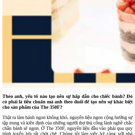
Theo anh, yếu tố nào tạo nên sự hấp dẫn cho chiếc bánh? Đó
có phải là tiêu chuẩn mà anh theo đuổi để tạo nên sự khác biệt
cho sản phẩm của The 350F?
Thật ra làm bánh ngon không khó, nguyên liệu ngon cộng hưởng sự
tập trung và kiên định của những người thợ thủ công lành nghề chắc
chắn bánh sẽ ngon. Ở The 350F, nguyên liệu đầu vào phải qua quy
trình tuyển lựa rất chặt chẽ. Chúng tôi làm việc kỹ càng với nhà