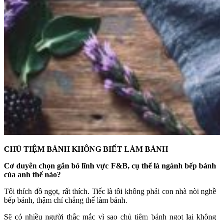
CHỦ TIỆM BÁNH KHÔNG BIẾT LÀM BÁNH
Cơ duyên chọn gắn bó lĩnh vực F&B, cụ thể là ngành bếp bánh
của anh thế nào?
Tôi thích đồ ngọt, rất thích. Tiếc là tôi không phải con nhà nòi nghề
bếp bánh, thậm chí chẳng thể làm bánh.
Sẽ có nhiều người thắc mắc vì sao chủ tiệm bánh ngọt lại không