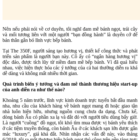
Nên nếu phải nói về cơ duyên, tôi nghĩ đam mê bánh ngọt, trái cây
và mối tương liên với một người “bạn đồng hành” là duyên cớ để
bản thân gắn bó lĩnh vực bếp bánh.
Tại The 350F, người sáng tạo hương vị, thiết kế công thức và phát
triển sản phẩm là người bạn này. Cô ấy có “ngân hàng hương vị”
độc đáo, được tích lũy từ niềm đam mê bếp bánh. Vì đã quá hiểu
nhau, việc hiện thực hóa các ý tưởng của cả hai thường diễn ra khá
dễ dàng và không mất nhiều thời gian.
Quá trình biến ý tưởng và đam mê thành thương hiệu start-up
của anh diễn ra như thế nào?
Khoảng 5 năm trước, lĩnh vực kinh doanh trực tuyến bắt đầu manh
nha, nhu cầu của khách hàng về bánh ngọt mang đi hoặc giao tận
nhà luôn hiện hữu, nhưng nguồn cung chưa đa dạng. Chưa kể,
dòng bánh Âu có phần xa lạ và đắt đỏ với người tiêu dùng bấy giờ.
Là người “cuồng” đồ ngọt, tôi khó tìm mua được vị bánh yêu thích
ở các tiệm truyền thống, còn bánh Âu ở các khách sạn lớn được gắn
mác “luxury”, giá khá đắt. Nhìn nhận các vấn đề này, vào tháng
6/2019, tôi ra mắt thương hiệu bánh ngọt thủ công trên nền tảng trực