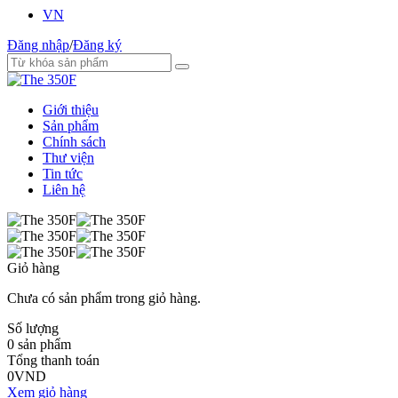
VN
Đăng nhập
/
Đăng ký
Giới thiệu
Sản phẩm
Chính sách
Thư viện
Tin tức
Liên hệ
Giỏ hàng
Chưa có sản phẩm trong giỏ hàng.
Số lượng
0
sản phẩm
Tổng thanh toán
0
VND
Xem giỏ hàng