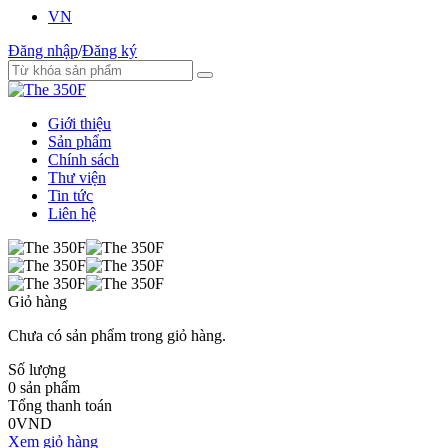
VN
Đăng nhập
/
Đăng ký
Giới thiệu
Sản phẩm
Chính sách
Thư viện
Tin tức
Liên hệ
Giỏ hàng
Chưa có sản phẩm trong giỏ hàng.
Số lượng
0
sản phẩm
Tổng thanh toán
0
VND
Xem giỏ hàng