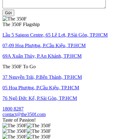
Gửi
The 350F Flagship
Lầu 5 Saigon Centre, 65 Lê Lợi, P.Sài Gòn, TP.HCM
07-09 Hoa Phượng, P.Cầu Kiệu, TP.HCM
69A Xuân Thủy, P.An Khánh, TP.HCM
The 350F To Go
37 Nguyễn Trãi, P.Bến Thành, TP.HCM
05 Hoa Phượng, P.Cầu Kiệu, TP.HCM
76 Ngô Đức Kế, P.Sài Gòn, TP.HCM
1800 8287
contact@the350f.com
Taste of Passion!