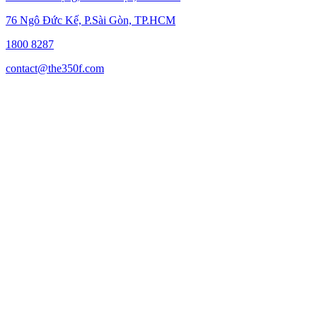
76 Ngô Đức Kế, P.Sài Gòn, TP.HCM
1800 8287
contact@the350f.com