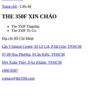
Trang chủ
-
Liên hệ
THE 350F XIN CHÀO
The 350F Flagship
The 350F To Go
Địa chỉ Hồ Chí Minh
Lầu 5 Saigon Centre, 65 Lê Lợi, P.Sài Gòn, TP.HCM
07-09 Hoa Phượng, P.Cầu Kiệu, TP.HCM
69A Xuân Thủy, P.An Khánh, TP.HCM
1800 8287
contact@the350f.com