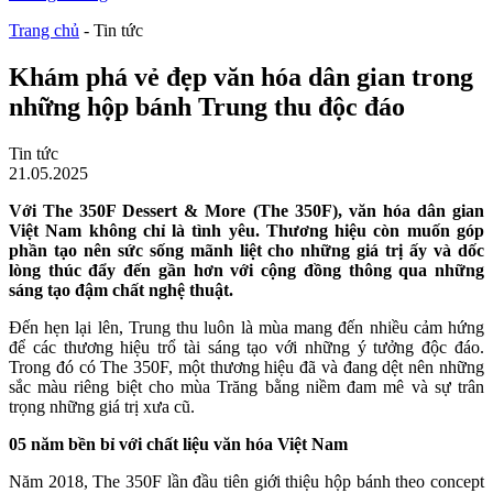
Trang chủ
-
Tin tức
Khám phá vẻ đẹp văn hóa dân gian trong
những hộp bánh Trung thu độc đáo
Tin tức
21.05.2025
Với The 350F Dessert & More (The 350F), văn hóa dân gian
Việt Nam không chỉ là tình yêu. Thương hiệu còn muốn góp
phần tạo nên sức sống mãnh liệt cho những giá trị ấy và dốc
lòng thúc đẩy đến gần hơn với cộng đồng thông qua những
sáng tạo đậm chất nghệ thuật.
Đến hẹn lại lên, Trung thu luôn là mùa mang đến nhiều cảm hứng
để các thương hiệu trổ tài sáng tạo với những ý tưởng độc đáo.
Trong đó có The 350F, một thương hiệu đã và đang dệt nên những
sắc màu riêng biệt cho mùa Trăng bằng niềm đam mê và sự trân
trọng những giá trị xưa cũ.
05 năm bền bỉ với chất liệu văn hóa Việt Nam
Năm 2018, The 350F lần đầu tiên giới thiệu hộp bánh theo concept