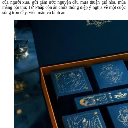
của người xưa, gửi gắm ước nguyện cầu mưa thuận gió hòa, mùa
màng bội thu; Tứ Pháp còn ẩn chứa thông điệp ý nghĩa về một cuộc
sống tròn đầy, viên mãn và bình an.