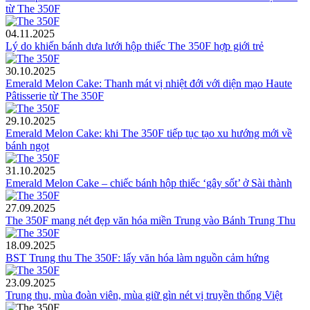
từ The 350F
04.11.2025
Lý do khiến bánh dưa lưới hộp thiếc The 350F hợp giới trẻ
30.10.2025
Emerald Melon Cake: Thanh mát vị nhiệt đới với diện mạo Haute
Pâtisserie từ The 350F
29.10.2025
Emerald Melon Cake: khi The 350F tiếp tục tạo xu hướng mới về
bánh ngọt
31.10.2025
Emerald Melon Cake – chiếc bánh hộp thiếc ‘gây sốt’ ở Sài thành
27.09.2025
The 350F mang nét đẹp văn hóa miền Trung vào Bánh Trung Thu
18.09.2025
BST Trung thu The 350F: lấy văn hóa làm nguồn cảm hứng
23.09.2025
Trung thu, mùa đoàn viên, mùa giữ gìn nét vị truyền thống Việt