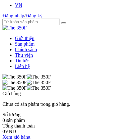
VN
Đăng nhập
/
Đăng ký
Giới thiệu
Sản phẩm
Chính sách
Thư viện
Tin tức
Liên hệ
Giỏ hàng
Chưa có sản phẩm trong giỏ hàng.
Số lượng
0
sản phẩm
Tổng thanh toán
0
VND
Xem giỏ hàng